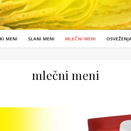
KI MENI
SLANI MENI
MLEČNI MENI
OSVEŽENJ
mlečni meni