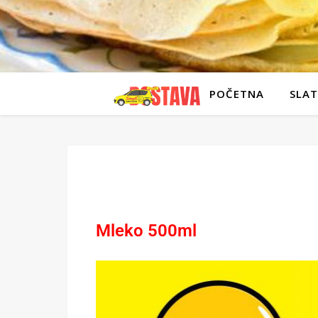
POČETNA
SLAT
Mleko 500ml